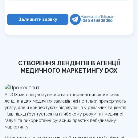
Написати в Telegram
+380 63 55 35 350
СТВОРЕННЯ ЛЕНДІНГІВ В АГЕНЦІЇ
МЕДИЧНОГО МАРКЕТИНГУ DOX
У DOX ми спеціалізуємося на створенні високоякісних
лендінгів для медичних закладів, які не тільки привертають
увагу, але й конвертують відвідувачів у реальних пацієнтів.
Наш підхід ґрунтується на глибокому розумінні медичної
галузі та використанні сучасних практик веб-дизайну і
маркетингу.