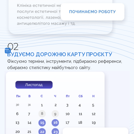
БУДУЄМО ДОРОЖНЮ КАРТУ ПРОЄКТУ
Фіксуємо терміни, інструменти, підбираємо референси,
обираємо стилістику майбутнього сайту.