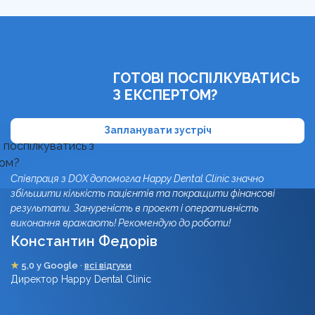
ГОТОВІ ПОСПІЛКУВАТИСЬ
З ЕКСПЕРТОМ?
Запланувати зустріч
Співпраця з DOX допомогла Happy Dental Clinic значно
збільшити кількість пацієнтів та покращити фінансові
результати. Зануреність в проект і оперативність
виконання вражають! Рекомендую до роботи!
Константин Федорів
★
5,0 у Google ·
всі відгуки
Директор Happy Dental Clinic