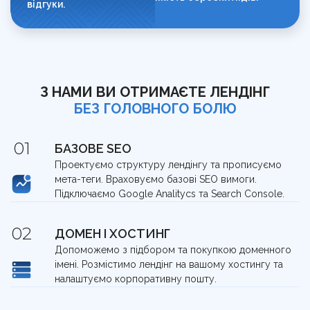
відгуки.
З НАМИ ВИ ОТРИМАЄТЕ ЛЕНДІНГ
БЕЗ ГОЛОВНОГО БОЛЮ
БАЗОВЕ SEO
Проектуємо структуру лендінгу та прописуємо
мета-теги. Враховуємо базові SEO вимоги.
Підключаємо Google Analitycs та Search Console.
ДОМЕН І ХОСТИНГ
Допоможемо з підбором та покупкою доменного
імені. Розмістимо лендінг на вашому хостингу та
налаштуємо корпоративну пошту.