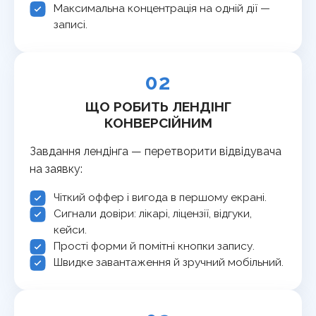
Максимальна концентрація на одній дії —
записі.
02
ЩО РОБИТЬ ЛЕНДІНГ
КОНВЕРСІЙНИМ
Завдання лендінга — перетворити відвідувача
на заявку:
Чіткий оффер і вигода в першому екрані.
Сигнали довіри: лікарі, ліцензії, відгуки,
кейси.
Прості форми й помітні кнопки запису.
Швидке завантаження й зручний мобільний.