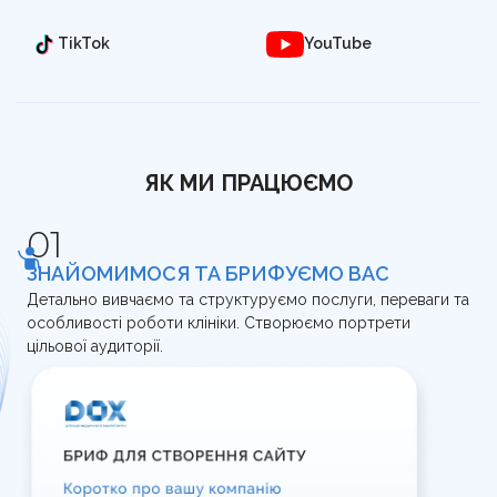
TikTok
YouTube
ЯК МИ ПРАЦЮЄМО
ЗНАЙОМИМОСЯ ТА БРИФУЄМО ВАС
Детально вивчаємо та структуруємо послуги, переваги та
особливості роботи клініки. Створюємо портрети
цільової аудиторії.