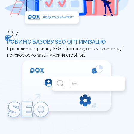
РОБИМО БАЗОВУ SEO ОПТИМІЗАЦІЮ
Проводимо первинну SEO підготовку, оптимізуємо код, і
прискорюємо завантаження сторінок.