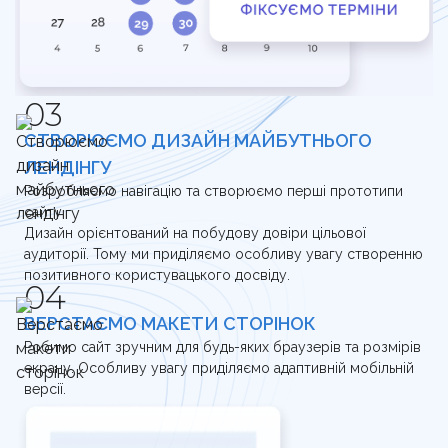
СТВОРЮЄМО ДИЗАЙН МАЙБУТНЬОГО
ЛЕНДІНГУ
Розробляємо навігацію та створюємо перші прототипи
сайту.
Дизайн орієнтований на побудову довіри цільової
аудиторії. Тому ми приділяємо особливу увагу створенню
позитивного користувацького досвіду.
ВЕРСТАЄМО МАКЕТИ СТОРІНОК
Робимо сайт зручним для будь-яких браузерів та розмірів
екрану. Особливу увагу приділяємо адаптивній мобільній
версії.