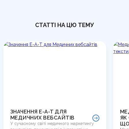
СТАТТІ НА ЦЮ ТЕМУ
ЗНАЧЕННЯ E-A-T ДЛЯ
МЕ
МЕДИЧНИХ ВЕБСАЙТІВ
ЯК
ЩО
У сучасному світі медичного маркетингу