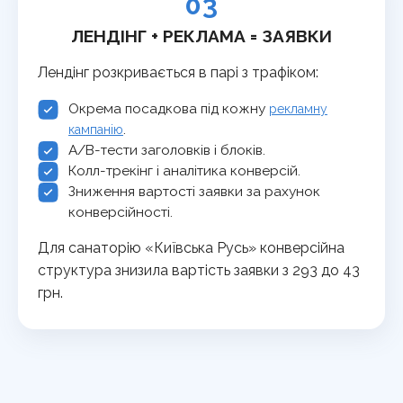
03
ЛЕНДІНГ + РЕКЛАМА = ЗАЯВКИ
Лендінг розкривається в парі з трафіком:
Окрема посадкова під кожну
рекламну
.
кампанію
A/B-тести заголовків і блоків.
Колл-трекінг і аналітика конверсій.
Зниження вартості заявки за рахунок
конверсійності.
Для санаторію «Київська Русь» конверсійна
структура знизила вартість заявки з 293 до 43
грн.