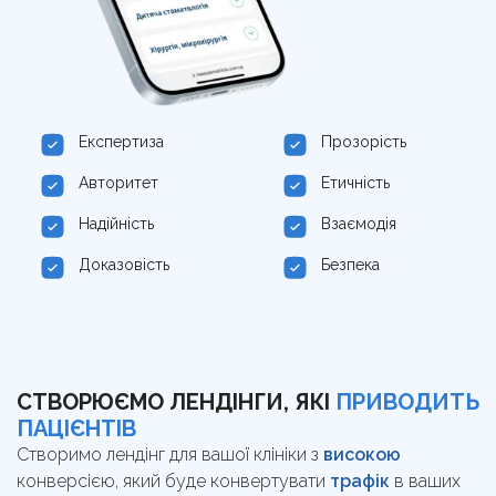
Експертиза
Прозорість
Авторитет
Етичність
Надійність
Взаємодія
Доказовість
Безпека
СТВОРЮЄМО ЛЕНДІНГИ, ЯКІ
ПРИВОДИТЬ
ПАЦІЄНТІВ
Створимо лендінг для вашої клініки з
високою
конверсією, який буде конвертувати
трафік
в ваших