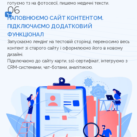
готуємо тз на фотосесії, пишемо медичні тексти.
НАПОВНЮЄМО САЙТ КОНТЕНТОМ.
ПІДКЛЮЧАЄМО ДОДАТКОВИЙ
ФУНКЦІОНАЛ
Запускаємо лендінг на тестовій сторінці, переносимо весь
контент зі старого сайту і оформлюємо його в новому
дизайні.
Підключаємо до сайту карти, ssl-сертифікат, інтегруємо з
CRM-системами, чат-ботами, аналітикою.