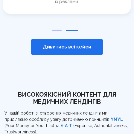
із реклами.
Дивитись всі кейси
ВИСОКОЯКІСНИЙ КОНТЕНТ ДЛЯ
МЕДИЧНИХ ЛЕНДІНГІВ
У нашій роботі зі створення медичних лендінгів ми
приділяємо особливу увагу дотриманню принципів
YMYL
(Your Money or Your Life) та
E-A-T
(Expertise, Authoritativeness,
Trustworthiness).