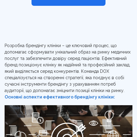
Розробка брендінгу клініки – це ключовий процес, що
допомагає сформувати унікальний образ на ринку медичних
послуг та забезпечити довіру серед пацієнтів. Ефективний
бренд позиціонує клініку як надійний та професійний заклад,
який виділяється серед конкурентів. Команда DOX
спеціалізується на створенні стратегії, яка поєднує в собі
сучасні інструменти брендінгу з урахуванням потреб
аудиторії, що допомагає зміцнити позиції клініки на ринку.
Основні аспекти ефективного брендінгу клініки: