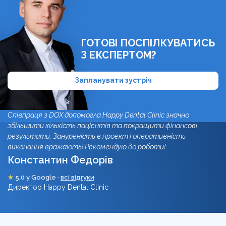
ГОТОВІ ПОСПІЛКУВАТИСЬ
З ЕКСПЕРТОМ?
Запланувати зустріч
Співпраця з DOX допомогла Happy Dental Clinic значно
збільшити кількість пацієнтів та покращити фінансові
результати. Зануреність в проект і оперативність
виконання вражають! Рекомендую до роботи!
Константин Федорів
★
5,0 у Google ·
всі відгуки
Директор Happy Dental Clinic