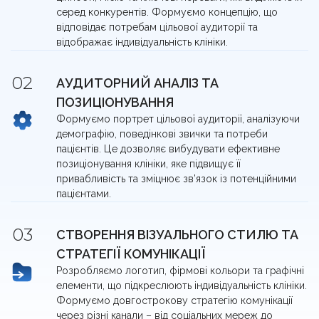
серед конкурентів. Формуємо концепцію, що
відповідає потребам цільової аудиторії та
відображає індивідуальність клініки.
АУДИТОРНИЙ АНАЛІЗ ТА
ПОЗИЦІОНУВАННЯ
Формуємо портрет цільової аудиторії, аналізуючи
демографію, поведінкові звички та потреби
пацієнтів. Це дозволяє вибудувати ефективне
позиціонування клініки, яке підвищує її
привабливість та зміцнює зв’язок із потенційними
пацієнтами.
СТВОРЕННЯ ВІЗУАЛЬНОГО СТИЛЮ ТА
СТРАТЕГІЇ КОМУНІКАЦІЇ
Розробляємо логотип, фірмові кольори та графічні
елементи, що підкреслюють індивідуальність клініки.
Формуємо довгострокову стратегію комунікації
через різні канали – від соціальних мереж до