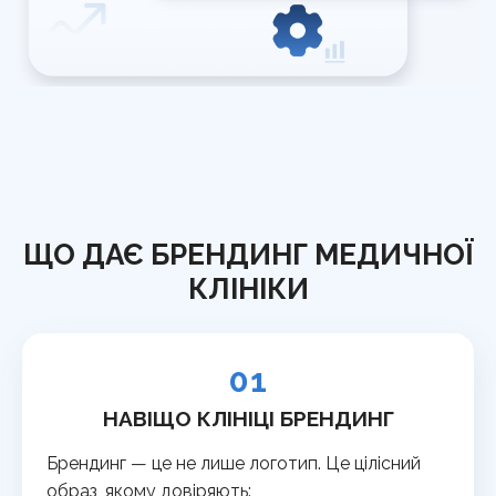
ЩО ДАЄ БРЕНДИНГ МЕДИЧНОЇ
КЛІНІКИ
01
НАВІЩО КЛІНІЦІ БРЕНДИНГ
Брендинг — це не лише логотип. Це цілісний
образ, якому довіряють: