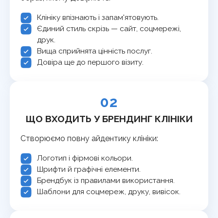
Клініку впізнають і запам'ятовують.
Єдиний стиль скрізь — сайт, соцмережі,
друк.
Вища сприйнята цінність послуг.
Довіра ще до першого візиту.
02
ЩО ВХОДИТЬ У БРЕНДИНГ КЛІНІКИ
Створюємо повну айдентику клініки:
Логотип і фірмові кольори.
Шрифти й графічні елементи.
Брендбук із правилами використання.
Шаблони для соцмереж, друку, вивісок.