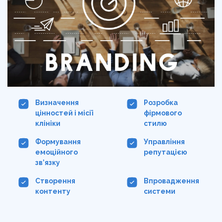
Визначення
Розробка
цінностей і місії
фірмового
клініки
стилю
Формування
Управління
емоційного
репутацією
зв’язку
Створення
Впровадження
контенту
системи