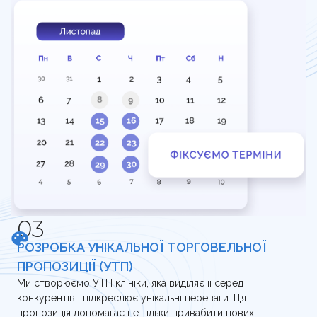
РОЗРОБКА УНІКАЛЬНОЇ ТОРГОВЕЛЬНОЇ
ПРОПОЗИЦІЇ (УТП)
Ми створюємо УТП клініки, яка виділяє її серед
конкурентів і підкреслює унікальні переваги. Ця
пропозиція допомагає не тільки привабити нових