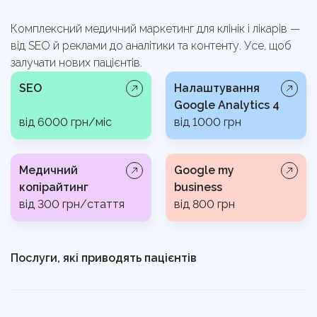
Комплексний медичний маркетинг для клінік і лікарів —
від SEO й реклами до аналітики та контенту. Усе, щоб
залучати нових пацієнтів.
SEO
Налаштування
Google Analytics 4
від 6000 грн/міс
від 1000 грн
Медичний
Google my
копірайтинг
business
від 300 грн/стаття
від 800 грн
Послуги, які приводять пацієнтів