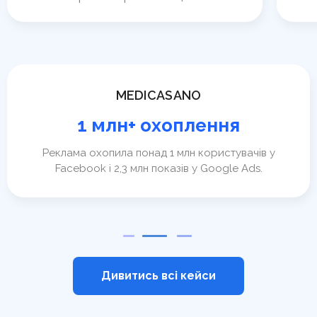
MEDICASANO
1 млн+ охоплення
Реклама охопила понад 1 млн користувачів у
Facebook і 2,3 млн показів у Google Ads.
Дивитись всі кейси