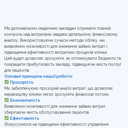
Ми допомагаємо медичним закладам отримати повний
контроль над витратами завдяки детальному фінансовому
аналізу. Використовуючи сучасні методи обліку, ми
виявляємо можливості для зниження зайвих витрат і
підвищення ефективності витратних процесів клініки.
Цей аудит дозволяє зрозуміти, як оптимізувати бюджети та
покращити прибутковість закладу, підвищуючи якість послуг
для пацієнтів.
Основні принципи нашої роботи:
Прозорість
Ми забезпечуємо прозорий аналіз витрат, що дозволяє
керівництву клініки легко зрозуміти фінансові потоки.
Економічність
Виявляємо можливості для зниження зайвих витрат,
зберігаючи якість обслуговування пацієнтів.
Ефективність
Фокусуємося на підвищенні ефективності управління