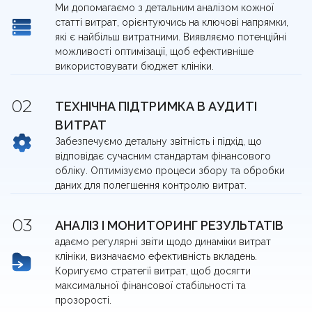
Ми допомагаємо з детальним аналізом кожної
статті витрат, орієнтуючись на ключові напрямки,
які є найбільш витратними. Виявляємо потенційні
можливості оптимізації, щоб ефективніше
використовувати бюджет клініки.
ТЕХНІЧНА ПІДТРИМКА В АУДИТІ
ВИТРАТ
Забезпечуємо детальну звітність і підхід, що
відповідає сучасним стандартам фінансового
обліку. Оптимізуємо процеси збору та обробки
даних для полегшення контролю витрат.
АНАЛІЗ І МОНИТОРИНГ РЕЗУЛЬТАТІВ
адаємо регулярні звіти щодо динаміки витрат
клініки, визначаємо ефективність вкладень.
Коригуємо стратегії витрат, щоб досягти
максимальної фінансової стабільності та
прозорості.