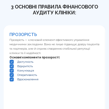
3 ОСНОВНІ ПРАВИЛА ФІНАНСОВОГО
АУДИТУ КЛІНІКИ:
ПРОЗОРІСТЬ
Прозорість — ключовий елемент ефективного управління
медичними закладами. Вона не лише підвищує довіру пацієнтів
та партнерів, але й сприяє створенню стабільної репутації
клініки та її надійності.
Основні компоненти прозорості:
Доступність
Відкритість
Комунікація
Оперативність
Вдосконалення