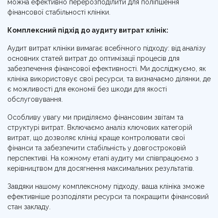
можна ефективно перерозподілити для поліпшення
фінансової стабільності клініки.
Комплексний підхід до аудиту витрат клінік:
Аудит витрат клініки вимагає всебічного підходу: від аналізу
основних статей витрат до оптимізації процесів для
забезпечення фінансової ефективності. Ми досліджуємо, як
клініка використовує свої ресурси, та визначаємо ділянки, де
є можливості для економії без шкоди для якості
обслуговування.
Особливу увагу ми приділяємо фінансовим звітам та
структурі витрат. Включаємо аналіз ключових категорій
витрат, що дозволяє клініці краще контролювати свої
фінанси та забезпечити стабільність у довгостроковій
перспективі. На кожному етапі аудиту ми співпрацюємо з
керівництвом для досягнення максимальних результатів.
Завдяки нашому комплексному підходу, ваша клініка зможе
ефективніше розподіляти ресурси та покращити фінансовий
стан закладу.