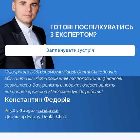
ГОТОВІ ПОСПІЛКУВАТИСЬ
З ЕКСПЕРТОМ?
Запланувати зустріч
Співпраця з DOX допомогла Happy Dental Clinic значно
збільшити кількість пацієнтів та покращити фінансові
результати. Зануреність в проект і оперативність
виконання вражають! Рекомендую до роботи!
Константин Федорів
★
5,0 у Google ·
всі відгуки
Директор Happy Dental Clinic