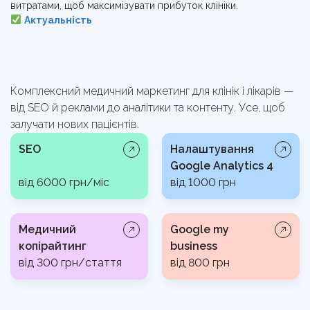
витратами, щоб максимізувати прибуток клініки.
Актуальність
Комплексний медичний маркетинг для клінік і лікарів —
від SEO й реклами до аналітики та контенту. Усе, щоб
залучати нових пацієнтів.
SEO
Налаштування
Google Analytics 4
від 6000 грн/міс
від 1000 грн
Медичний
Google my
копірайтинг
business
від 300 грн/стаття
від 800 грн