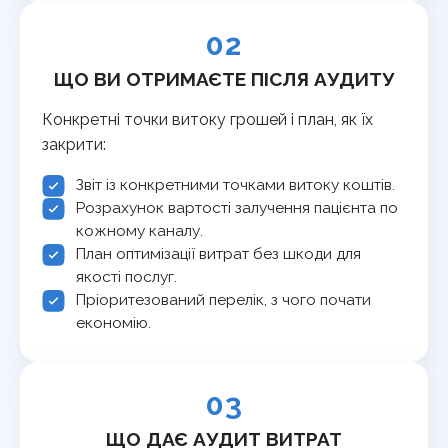
02
ЩО ВИ ОТРИМАЄТЕ ПІСЛЯ АУДИТУ
Конкретні точки витоку грошей і план, як їх
закрити:
Звіт із конкретними точками витоку коштів.
Розрахунок вартості залучення пацієнта по
кожному каналу.
План оптимізації витрат без шкоди для
якості послуг.
Пріоритезований перелік, з чого почати
економію.
03
ЩО ДАЄ АУДИТ ВИТРАТ