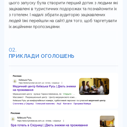
цього запуску була створити перший дотик з людьми які
зацікавлені в туристичних подорожах та познайомити їх
з готелем. І надалі зібрати аудиторію зацікавлених
людей (які перейшли на сайт) для того, щоб таргетувати
їх акційними пропозиціями.
ПРИКЛАДИ ОГОЛОШЕНЬ