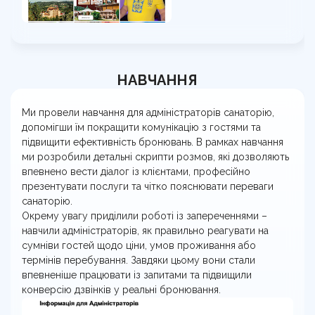
НАВЧАННЯ
Ми провели навчання для адміністраторів санаторію,
допомігши їм покращити комунікацію з гостями та
підвищити ефективність бронювань. В рамках навчання
ми розробили детальні скрипти розмов, які дозволяють
впевнено вести діалог із клієнтами, професійно
презентувати послуги та чітко пояснювати переваги
санаторію.
Окрему увагу приділили роботі із запереченнями –
навчили адміністраторів, як правильно реагувати на
сумніви гостей щодо ціни, умов проживання або
термінів перебування. Завдяки цьому вони стали
впевненіше працювати із запитами та підвищили
конверсію дзвінків у реальні бронювання.