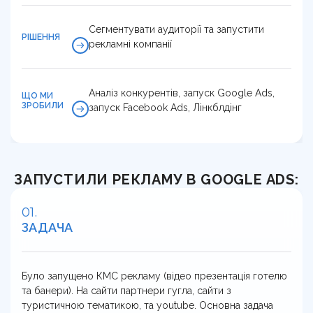
Сегментувати аудиторії та запустити
РІШЕННЯ
рекламні компанії
Аналіз конкурентів, запуск Google Ads,
ЩО МИ
ЗРОБИЛИ
запуск Facebook Ads, Лінкблдінг
ЗАПУСТИЛИ РЕКЛАМУ В GOOGLE ADS:
ЗАДАЧА
Було запущено КМС рекламу (відео презентація готелю
та банери). На сайти партнери гугла, сайти з
туристичною тематикою, та youtube. Основна задача