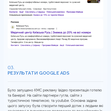
РЕЗУЛЬТАТИ GOOGLE ADS
Було запущено КМС рекламу (відео презентація готелю
та банери). На сайти партнери гугла, сайти з
туристичною тематикою, та youtube. Основна задача
цього запуску була створити перший дотик з людьми які
зацікавлені в туристичних подорожах та познайомити їх