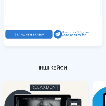
Написати в Telegram
+380 63 55 35 350
ІНШІ КЕЙСИ