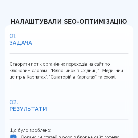
НАЛАШТУВАЛИ SЕО-ОПТИМІЗАЦІЮ
ЗАДАЧА
Створити потік органічних переходів на сайт по
ключовим словам : “Відпочинок в Східниці”, “Медичний
центр в Карпатах”, “Санаторій в Карпатах” та схожі.
РЕЗУЛЬТАТИ
Що було зроблено:
Додано 14 статей в розділ блог на сайт готелю