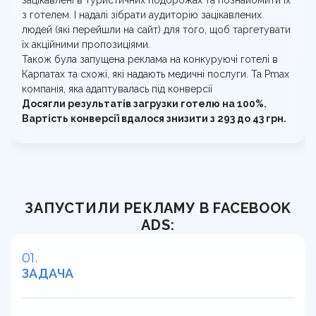
з готелем. І надалі зібрати аудиторію зацікавлених
людей (які перейшли на сайт) для того, щоб таргетувати
їх акційними пропозиціями.
Також була запущена реклама на конкуруючі готелі в
Карпатах та схожі, які надають медичні послуги. Та Pmaх
компанія, яка адаптувалась під конверсії
Досягли результатів загрузки готелю на 100%.
Вартість конверсії вдалося знизити з 293 до 43 грн.
ЗАПУСТИЛИ РЕКЛАМУ В FACEBOOK
ADS:
ЗАДАЧА