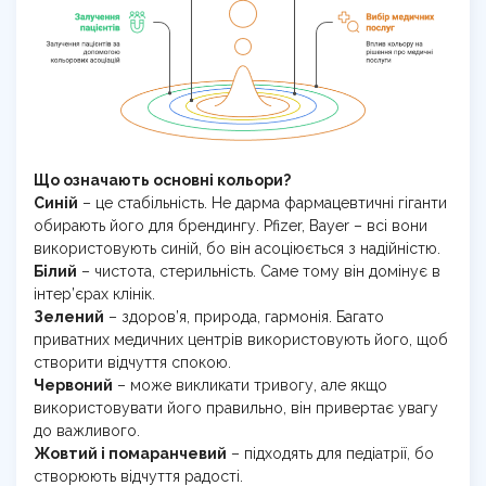
Що означають основні кольори?
Синій
– це стабільність. Не дарма фармацевтичні гіганти
обирають його для брендингу. Pfizer, Bayer – всі вони
використовують синій, бо він асоціюється з надійністю.
Білий
– чистота, стерильність. Саме тому він домінує в
інтер’єрах клінік.
Зелений
– здоров’я, природа, гармонія. Багато
приватних медичних центрів використовують його, щоб
створити відчуття спокою.
Червоний
– може викликати тривогу, але якщо
використовувати його правильно, він привертає увагу
до важливого.
Жовтий і помаранчевий
– підходять для педіатрії, бо
створюють відчуття радості.