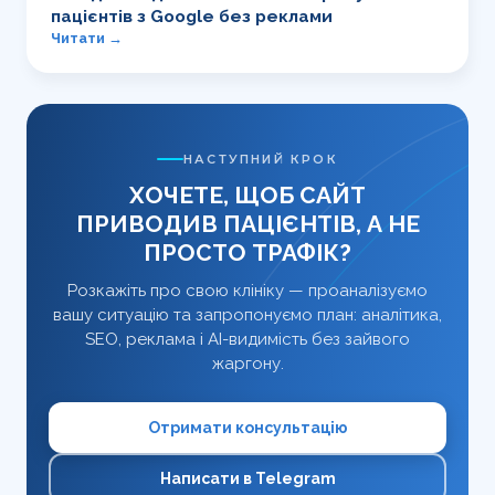
пацієнтів з Google без реклами
Читати →
НАСТУПНИЙ КРОК
ХОЧЕТЕ, ЩОБ САЙТ
ПРИВОДИВ ПАЦІЄНТІВ, А НЕ
ПРОСТО ТРАФІК?
Розкажіть про свою клініку — проаналізуємо
вашу ситуацію та запропонуємо план: аналітика,
SEO, реклама і AI-видимість без зайвого
жаргону.
Отримати консультацію
Написати в Telegram