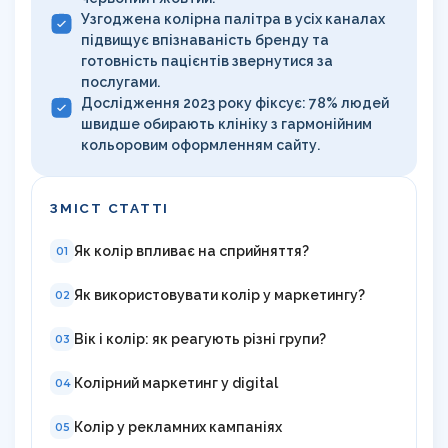
Узгоджена колірна палітра в усіх каналах
підвищує впізнаваність бренду та
готовність пацієнтів звернутися за
послугами.
Дослідження 2023 року фіксує: 78% людей
швидше обирають клініку з гармонійним
кольоровим оформленням сайту.
ЗМІСТ СТАТТІ
Як колір впливає на сприйняття?
01
Як використовувати колір у маркетингу?
02
Вік і колір: як реагують різні групи?
03
Колірний маркетинг у digital
04
Колір у рекламних кампаніях
05