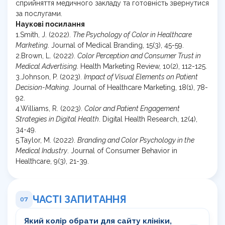
сприйняття медичного закладу та готовність звернутися
за послугами.
Наукові посилання
1.Smith, J. (2022).
The Psychology of Color in Healthcare
Marketing
. Journal of Medical Branding, 15(3), 45-59.
2.Brown, L. (2022).
Color Perception and Consumer Trust in
Medical Advertising
. Health Marketing Review, 10(2), 112-125.
3.Johnson, P. (2023).
Impact of Visual Elements on Patient
Decision-Making
. Journal of Healthcare Marketing, 18(1), 78-
92.
4.Williams, R. (2023).
Color and Patient Engagement
Strategies in Digital Health
. Digital Health Research, 12(4),
34-49.
5.Taylor, M. (2022).
Branding and Color Psychology in the
Medical Industry
. Journal of Consumer Behavior in
Healthcare, 9(3), 21-39.
ЧАСТІ ЗАПИТАННЯ
07
Який колір обрати для сайту клініки,