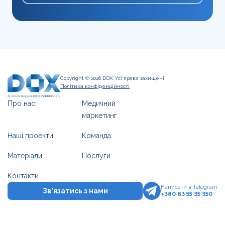
Copyright © 2026 DOX. Усі права захищені!
Політика конфіденційності
Про нас
Медичний
маркетинг
Наші проекти
Команда
Матеріали
Послуги
Контакти
Написати в Telegram
Зв’язатись з нами
+380 63 55 35 350
Написати в Telegram
Залишити заявку
+380 63 55 35 350