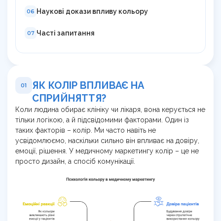
Наукові докази впливу кольору
06
Часті запитання
07
ЯК КОЛІР ВПЛИВАЄ НА
01
СПРИЙНЯТТЯ?
Коли людина обирає клініку чи лікаря, вона керується не
тільки логікою, а й підсвідомими факторами. Один із
таких факторів – колір. Ми часто навіть не
усвідомлюємо, наскільки сильно він впливає на довіру,
емоції, рішення. У медичному маркетингу колір – це не
просто дизайн, а спосіб комунікації.