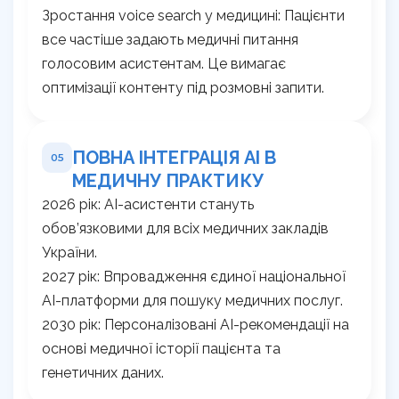
Зростання voice search у медицині: Пацієнти
все частіше задають медичні питання
голосовим асистентам. Це вимагає
оптимізації контенту під розмовні запити.
ПОВНА ІНТЕГРАЦІЯ AI В
05
МЕДИЧНУ ПРАКТИКУ
2026 рік: AI-асистенти стануть
обов’язковими для всіх медичних закладів
України.
2027 рік: Впровадження єдиної національної
AI-платформи для пошуку медичних послуг.
2030 рік: Персоналізовані AI-рекомендації на
основі медичної історії пацієнта та
генетичних даних.