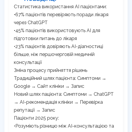
Статистика використання AI пацієнтами:
•67% пацієнтів перевіряють поради лікаря
через ChatGPT
•45% пацієнтів використовують AI для
підготовки питань до лікаря
•23% пацієнтів довіряють AI-діагностиці
більше, ніж першочерговій медичній
консультації
Зміна процесу прийняття рішень
Традиційний шлях пацієнта: Симптоми →
Google → Сайт клініки → Запис
Новий шлях пацієнта: Симптоми → ChatGPT
→ AI-рекомендація клініки → Перевірка
репутації → Запис
Пацієнти 2025 року:
•Розуміють різницю між AI-консультацією та