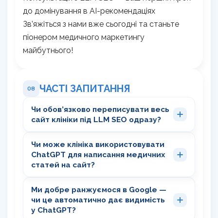
до домінування в AI-рекомендаціях
Зв’яжіться з нами вже сьогодні та станьте
піонером медичного маркетингу
майбутнього!
ЧАСТІ ЗАПИТАННЯ
08
Чи обов’язково переписувати весь
сайт клініки під LLM SEO одразу?
Чи може клініка використовувати
ChatGPT для написання медичних
статей на сайт?
Ми добре ранжуємося в Google —
чи це автоматично дає видимість
у ChatGPT?