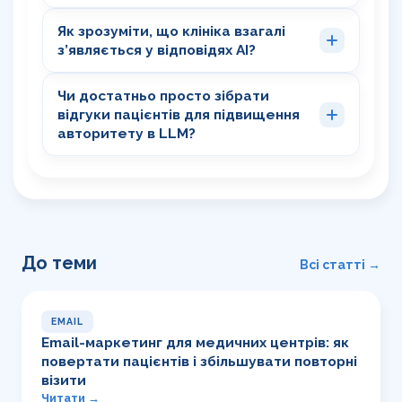
Як зрозуміти, що клініка взагалі
з’являється у відповідях AI?
Чи достатньо просто зібрати
відгуки пацієнтів для підвищення
авторитету в LLM?
До теми
Всі статті →
EMAIL
Email-маркетинг для медичних центрів: як
повертати пацієнтів і збільшувати повторні
візити
Читати →