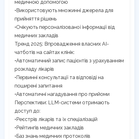
медичною допомогою
•Використовують множинні джерела для
прийняття рішень
•Очікують персоналізованої інформації від
медичних закладів
Тренд 2025: Впровадження власних AI-
чатботів на сайтах клінік:
•Автоматичний запис пацієнтів з урахуванням
розкладу лікарів
•Первинні консультації та відповіді на
поширені запитання
•Автоматичні нагадування про прийоми
Перспективи: LLM-системи отримають
доступ до:
•Реєстрів лікарів та їх спеціалізацій
•Рейтингів медичних закладів
•Баз знань медичних протоколів