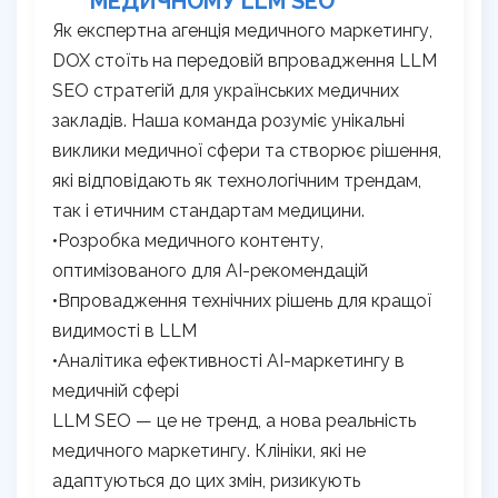
МЕДИЧНОМУ LLM SEO
Як експертна агенція медичного маркетингу,
DOX стоїть на передовій впровадження LLM
SEO стратегій для українських медичних
закладів. Наша команда розуміє унікальні
виклики медичної сфери та створює рішення,
які відповідають як технологічним трендам,
так і етичним стандартам медицини.
•Розробка медичного контенту,
оптимізованого для AI-рекомендацій
•Впровадження технічних рішень для кращої
видимості в LLM
•Аналітика ефективності AI-маркетингу в
медичній сфері
LLM SEO — це не тренд, а нова реальність
медичного маркетингу. Клініки, які не
адаптуються до цих змін, ризикують