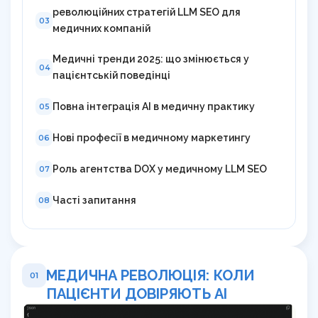
революційних стратегій LLM SEO для
03
медичних компаній
Медичні тренди 2025: що змінюється у
04
пацієнтській поведінці
Повна інтеграція AI в медичну практику
05
Нові професії в медичному маркетингу
06
Роль агентства DOX у медичному LLM SEO
07
Часті запитання
08
МЕДИЧНА РЕВОЛЮЦІЯ: КОЛИ
01
ПАЦІЄНТИ ДОВІРЯЮТЬ AI