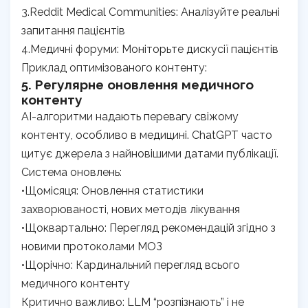
3.Reddit Medical Communities: Аналізуйте реальні
запитання пацієнтів
4.Медичні форуми: Моніторьте дискусії пацієнтів
Приклад оптимізованого контенту:
5. Регулярне оновлення медичного
контенту
AI-алгоритми надають перевагу свіжому
контенту, особливо в медицині. ChatGPT часто
цитує джерела з найновішими датами публікації.
Система оновлень:
•Щомісяця: Оновлення статистики
захворюваності, нових методів лікування
•Щоквартально: Перегляд рекомендацій згідно з
новими протоколами МОЗ
•Щорічно: Кардинальний перегляд всього
медичного контенту
Критично важливо: LLM “розпізнають” і не