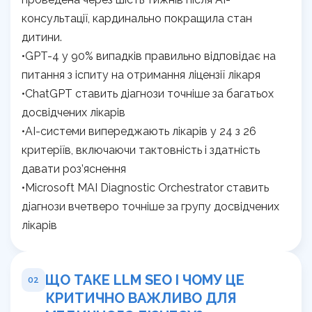
консультації, кардинально покращила стан
дитини.
•GPT-4 у 90% випадків правильно відповідає на
питання з іспиту на отримання ліцензії лікаря
•ChatGPT ставить діагнози точніше за багатьох
досвідчених лікарів
•AI-системи випереджають лікарів у 24 з 26
критеріїв, включаючи тактовність і здатність
давати роз’яснення
•Microsoft MAI Diagnostic Orchestrator ставить
діагнози вчетверо точніше за групу досвідчених
лікарів
ЩО ТАКЕ LLM SEO І ЧОМУ ЦЕ
02
КРИТИЧНО ВАЖЛИВО ДЛЯ