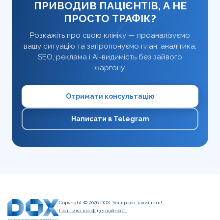
ПРИВОДИВ ПАЦІЄНТІВ, А НЕ
ПРОСТО ТРАФІК?
Розкажіть про свою клініку — проаналізуємо
вашу ситуацію та запропонуємо план: аналітика,
SEO, реклама і AI-видимість без зайвого
жаргону.
Отримати консультацію
Написати в Telegram
Copyright © 2026 DOX. Усі права захищені!
Політика конфіденційності