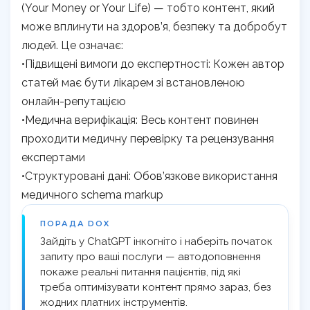
(Your Money or Your Life) — тобто контент, який
може вплинути на здоров’я, безпеку та добробут
людей. Це означає:
•Підвищені вимоги до експертності: Кожен автор
статей має бути лікарем зі встановленою
онлайн-репутацією
•Медична верифікація: Весь контент повинен
проходити медичну перевірку та рецензування
експертами
•Структуровані дані: Обов’язкове використання
медичного schema markup
ПОРАДА DOX
Зайдіть у ChatGPT інкогніто і наберіть початок
запиту про ваші послуги — автодоповнення
покаже реальні питання пацієнтів, під які
треба оптимізувати контент прямо зараз, без
жодних платних інструментів.