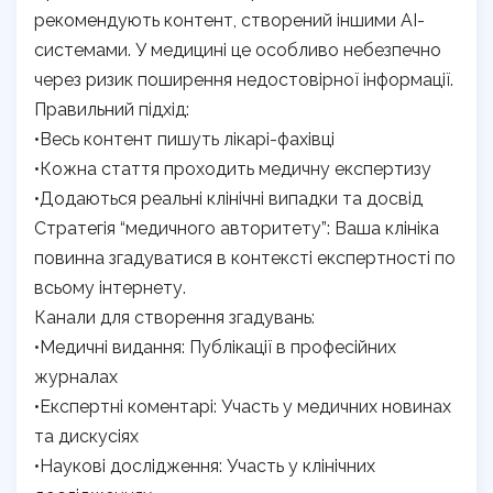
рекомендують контент, створений іншими AI-
системами. У медицині це особливо небезпечно
через ризик поширення недостовірної інформації.
Правильний підхід:
•Весь контент пишуть лікарі-фахівці
•Кожна стаття проходить медичну експертизу
•Додаються реальні клінічні випадки та досвід
Стратегія “медичного авторитету”: Ваша клініка
повинна згадуватися в контексті експертності по
всьому інтернету.
Канали для створення згадувань:
•Медичні видання: Публікації в професійних
журналах
•Експертні коментарі: Участь у медичних новинах
та дискусіях
•Наукові дослідження: Участь у клінічних