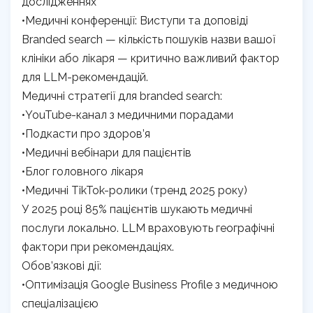
дослідженнях
•Медичні конференції: Виступи та доповіді
Branded search — кількість пошуків назви вашої
клініки або лікаря — критично важливий фактор
для LLM-рекомендацій.
Медичні стратегії для branded search:
•YouTube-канал з медичними порадами
•Подкасти про здоров’я
•Медичні вебінари для пацієнтів
•Блог головного лікаря
•Медичні TikTok-ролики (тренд 2025 року)
У 2025 році 85% пацієнтів шукають медичні
послуги локально. LLM враховують географічні
фактори при рекомендаціях.
Обов’язкові дії:
•Оптимізація Google Business Profile з медичною
спеціалізацією