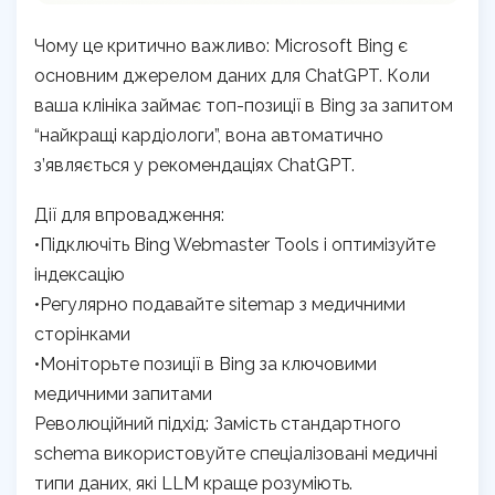
Чому це критично важливо: Microsoft Bing є
основним джерелом даних для ChatGPT. Коли
ваша клініка займає топ-позиції в Bing за запитом
“найкращі кардіологи”, вона автоматично
з’являється у рекомендаціях ChatGPT.
Дії для впровадження:
•Підключіть Bing Webmaster Tools і оптимізуйте
індексацію
•Регулярно подавайте sitemap з медичними
сторінками
•Моніторьте позиції в Bing за ключовими
медичними запитами
Революційний підхід: Замість стандартного
schema використовуйте спеціалізовані медичні
типи даних, які LLM краще розуміють.