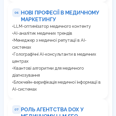
НОВІ ПРОФЕСІЇ В МЕДИЧНОМУ
06
МАРКЕТИНГУ
•LLM-оптимізатор медичного контенту
•AI-аналітик медичних трендів
•Менеджер з медичної репутації в AI-
системах
•Голографічні AI-консультанти в медичних
центрах
•Квантові алгоритми для медичного
діагнозування
•Блокчейн-верифікація медичної інформації в
AI-системах
РОЛЬ АГЕНТСТВА DOX У
07