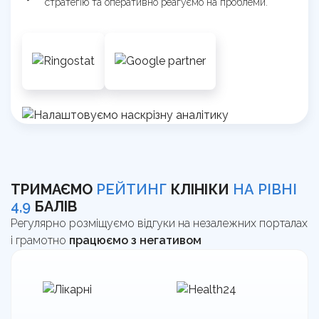
стратегію та оперативно реагуємо на проблеми.
ТРИМАЄМО
РЕЙТИНГ
КЛІНІКИ
НА РІВНІ
4,9
БАЛІВ
Регулярно розміщуємо відгуки на незалежних порталах
і грамотно
працюємо з негативом