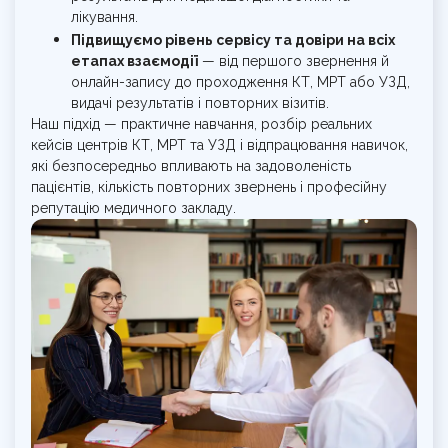
лікування.
Підвищуємо рівень сервісу та довіри на всіх
етапах взаємодії
— від першого звернення й
онлайн-запису до проходження КТ, МРТ або УЗД,
видачі результатів і повторних візитів.
Наш підхід — практичне навчання, розбір реальних
кейсів центрів КТ, МРТ та УЗД і відпрацювання навичок,
які безпосередньо впливають на задоволеність
пацієнтів, кількість повторних звернень і професійну
репутацію медичного закладу.