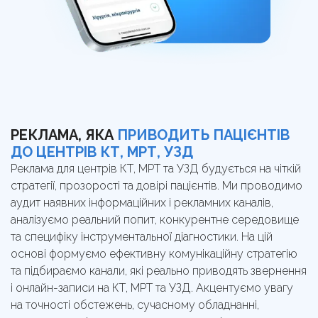
звернень.
РЕКЛАМА, ЯКА
ПРИВОДИТЬ ПАЦІЄНТІВ
ДО ЦЕНТРІВ КТ, МРТ, УЗД
Реклама для центрів КТ, МРТ та УЗД будується на чіткій
стратегії, прозорості та довірі пацієнтів. Ми проводимо
аудит наявних інформаційних і рекламних каналів,
аналізуємо реальний попит, конкурентне середовище
та специфіку інструментальної діагностики. На цій
основі формуємо ефективну комунікаційну стратегію
та підбираємо канали, які реально приводять звернення
і онлайн-записи на КТ, МРТ та УЗД. Акцентуємо увагу
на точності обстежень, сучасному обладнанні,