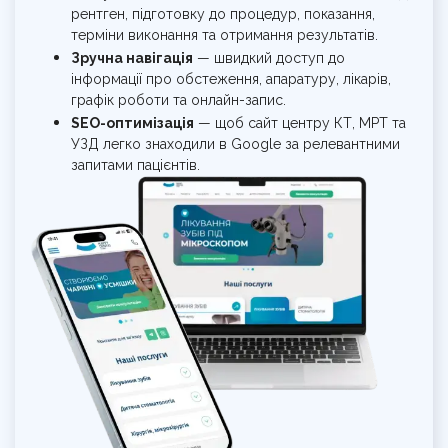
рентген, підготовку до процедур, показання,
терміни виконання та отримання результатів.
Зручна навігація
— швидкий доступ до
інформації про обстеження, апаратуру, лікарів,
графік роботи та онлайн-запис.
SEO-оптимізація
— щоб сайт центру КТ, МРТ та
УЗД легко знаходили в Google за релевантними
запитами пацієнтів.