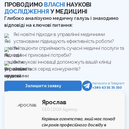
ПРОВОДИМО
ВЛАСНІ
НАУКОВІ
ДОСЛІДЖЕННЯ
У МЕДИЦИНІ
Глибоко аналізуємо медичну галузь і знаходимо
відповіді на ключові питання:
Які новітні підходи в управлінні медичними
установами підвищують ефективність роботи?
Як пацієнти сприймають сучасні медичні послуги та
які їхні приховані потреби?
Які наукові інновації допоможуть вашій клініці
виділитися серед конкурентів?
Написати в Telegram
Залишити заявку
+380 63 55 35 350
Ярослав
CEO | DOX Agency
Керівник агентства, який має понад
сім років професійного досвіду в