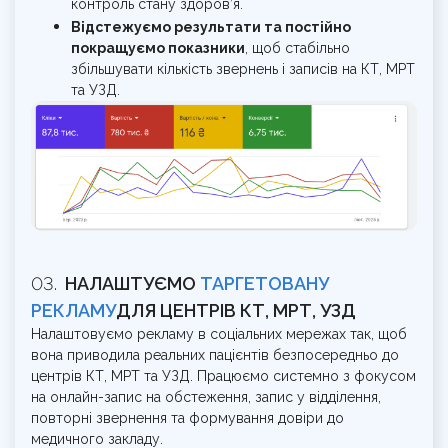
контроль стану здоров’я.
Відстежуємо результати та постійно
покращуємо показники
, щоб стабільно
збільшувати кількість звернень і записів на КТ, МРТ
та УЗД.
НАЛАШТУЄМО
ТАРГЕТОВАНУ
РЕКЛАМУ
ДЛЯ ЦЕНТРІВ КТ, МРТ, УЗД
Налаштовуємо рекламу в соціальних мережах так, щоб
вона приводила реальних пацієнтів безпосередньо до
центрів КТ, МРТ та УЗД. Працюємо системно з фокусом
на онлайн-запис на обстеження, запис у відділення,
повторні звернення та формування довіри до
медичного закладу.