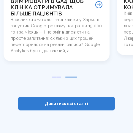
ВИМІРЮВАТИ В GA4, ЩОБ
КА
КЛІНІКА ОТРИМУВАЛА
КО
БІЛЬШЕ ПАЦІЄНТІВ
Київ
Власник стоматологічної клініки у Харкові
вере
запустив Google-рекламу, витратив 15 000
ліка
грн за місяць — і не зміг відповісти на
перш
просте запитання: скільки з цих грошей
Ліка
перетворилось на реальні записи? Google
гото
Analytics був підключений, а
Дивитись всі cтатті