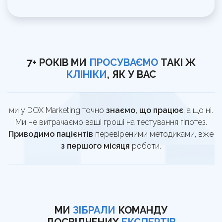
7+ РОКІВ МИ
ПРОСУВАЄМО
ТАКІ Ж
КЛІНІКИ
, ЯК У ВАС
ми у DOX Marketing точно
знаємо, що працює
, а що ні.
Ми не витрачаємо ваші гроші на тестування гіпотез.
Приводимо пацієнтів
перевіреними методиками, вже
з першого місяця
роботи.
МИ
ЗІБРАЛИ
КОМАНДУ