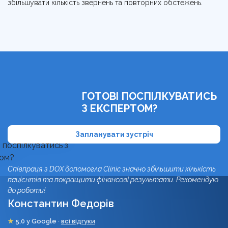
збільшувати кількість звернень та повторних обстежень.
ГОТОВІ ПОСПІЛКУВАТИСЬ
З ЕКСПЕРТОМ?
Запланувати зустріч
Співпраця з DOX допомогла Clinic значно збільшити кількість
пацієнтів та покращити фінансові результати. Рекомендую
до роботи!
Константин Федорів
★
5,0 у Google ·
всі відгуки