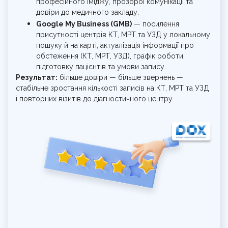
професійного іміджу, прозорої комунікації та
довіри до медичного закладу.
Google My Business (GMB)
— посилення
присутності центрів КТ, МРТ та УЗД у локальному
пошуку й на карті, актуалізація інформації про
обстеження (КТ, МРТ, УЗД), графік роботи,
підготовку пацієнтів та умови запису.
Результат:
більше довіри — більше звернень —
стабільне зростання кількості записів на КТ, МРТ та УЗД
і повторних візитів до діагностичного центру.