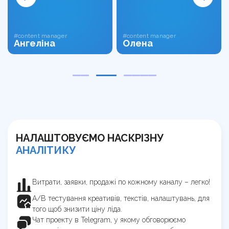
#content manager
#content manager
Ангеліна
Олена
НАЛАШТОВУЄМО НАСКРІЗНУ
АНАЛІТИКУ
Витрати, заявки, продажі по кожному каналу – легко!
А/В тестування креативів, текстів, налаштувань, для
того щоб знизити ціну ліда.
Чат проекту в Telegram, у якому обговорюємо