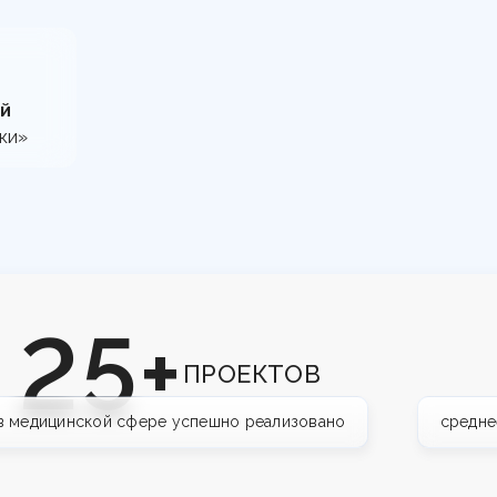
ой
ки»
25+
ПРОЕКТОВ
в медицинской сфере успешно реализовано
средне