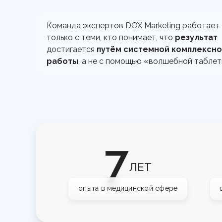
Команда экспертов DOX Marketing работает
только с теми, кто понимает, что
результат
достигается
путём системной комплексн
работы
, а не с помощью «волшебной таблет
7
ЛЕТ
опыта в медицинской сфере