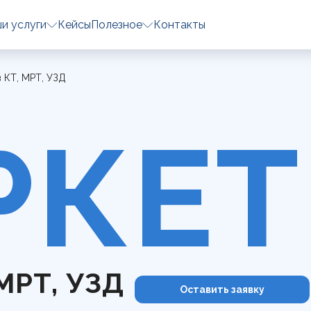
и услуги
Кейсы
Полезное
Контакты
 КТ, МРТ, УЗД
РКЕТ
МРТ, УЗД
Оставить заявку