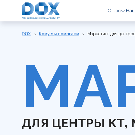
О нас
Наш
DOX
Кому мы помогаем
Маркетинг для центров
МА
ДЛЯ ЦЕНТРЫ КТ, 