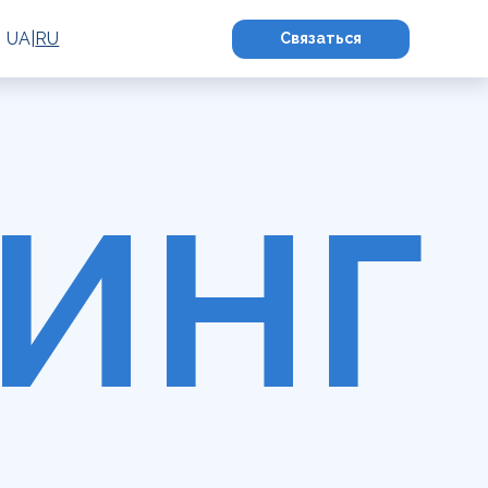
UA
|
RU
Связаться
ИНГ