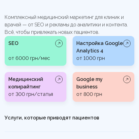
Комплексный медицинский маркетинг для клиник и
врачей — от SEO и рекламы до аналитики и контента.
Всё, чтобы привлекать новых пациентов.
SEO
Настройка Google
Analytics 4
от 6000 грн/мес
от 1000 грн
Медицинский
Google my
копирайтинг
business
от 300 грн/статья
от 800 грн
Услуги, которые приводят пациентов