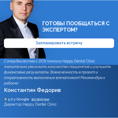
ГОТОВЫ ПООБЩАТЬСЯ С
ЭКСПЕРТОМ?
Запланировать встречу
Сотрудничество с DOX помогло Happy Dental Clinic
значительно увеличить количество пациентов и улучшить
финансовые результаты. Вовлечённость в проект и
оперативность выполнения впечатляют! Рекомендую к
работе!
Константин Федорив
★
5,0 у Google ·
всі відгуки
Директор Happy Dental Clinic