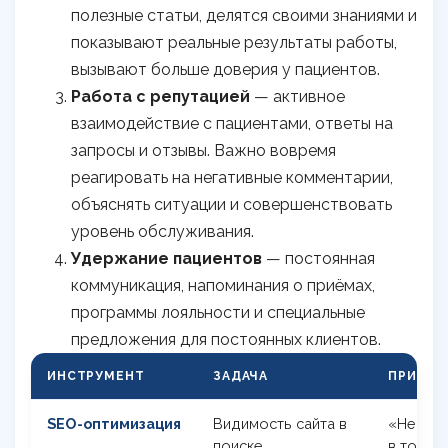
полезные статьи, делятся своими знаниями и
показывают реальные результаты работы,
вызывают больше доверия у пациентов.
Работа с репутацией
— активное
взаимодействие с пациентами, ответы на
запросы и отзывы. Важно вовремя
реагировать на негативные комментарии,
объяснять ситуации и совершенствовать
уровень обслуживания.
Удержание пациентов
— постоянная
коммуникация, напоминания о приёмах,
программы лояльности и специальные
предложения для постоянных клиентов.
ИНСТРУМЕНТ
ЗАДАЧА
ПРИМЕР
SEO-оптимизация
Видимость сайта в
«Неврол
поиске
в топе 