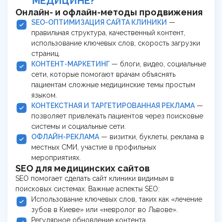
МЕДИЦИНЕ?
Онлайн- и офлайн-методы продвижения
SEO-ОПТИМИЗАЦИЯ САЙТА КЛИНИКИ
—
правильная структура, качественный контент,
использование ключевых слов, скорость загрузки
страниц.
КОНТЕНТ-МАРКЕТИНГ
— блоги, видео, социальные
сети, которые помогают врачам объяснять
пациентам сложные медицинские темы простым
языком.
КОНТЕКСТНАЯ И ТАРГЕТИРОВАННАЯ РЕКЛАМА
—
позволяет привлекать пациентов через поисковые
системы и социальные сети.
ОФЛАЙН-РЕКЛАМА
— визитки, буклеты, реклама в
местных СМИ, участие в профильных
мероприятиях.
SEO для медицинских сайтов
SEO помогает сделать сайт клиники видимым в
поисковых системах. Важные аспекты SEO:
Использование ключевых слов, таких как «лечение
зубов в Киеве» или «невролог во Львове».
Регулярное обновление контента.