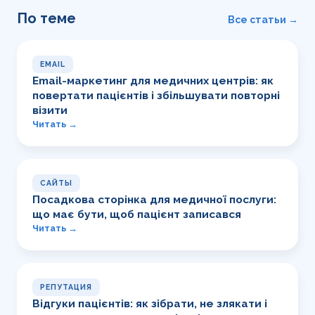
По теме
Все статьи →
EMAIL
Email-маркетинг для медичних центрів: як
повертати пацієнтів і збільшувати повторні
візити
Читать →
САЙТЫ
Посадкова сторінка для медичної послуги:
що має бути, щоб пацієнт записався
Читать →
РЕПУТАЦИЯ
Відгуки пацієнтів: як зібрати, не злякати і