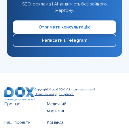
SEO, реклама і AI-видимість без зайвого
жаргону.
Отримати консультацію
Написати в Telegram
Copyright © 2026 DOX. Усі права захищені!
Політика конфіденційності
Про нас
Медичний
маркетинг
Наші проекти
Команда