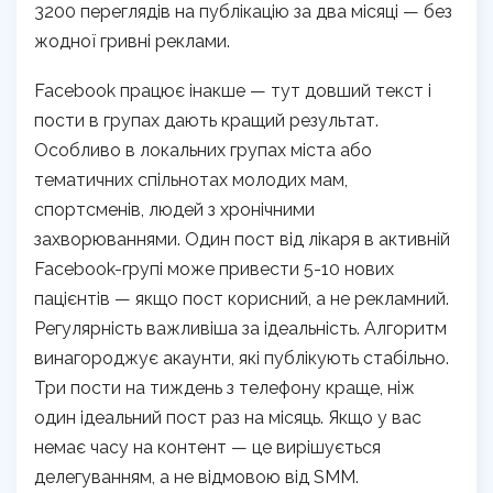
3200 переглядів на публікацію за два місяці — без
жодної гривні реклами.
Facebook працює інакше — тут довший текст і
пости в групах дають кращий результат.
Особливо в локальних групах міста або
тематичних спільнотах молодих мам,
спортсменів, людей з хронічними
захворюваннями. Один пост від лікаря в активній
Facebook-групі може привести 5-10 нових
пацієнтів — якщо пост корисний, а не рекламний.
Регулярність важливіша за ідеальність. Алгоритм
винагороджує акаунти, які публікують стабільно.
Три пости на тиждень з телефону краще, ніж
один ідеальний пост раз на місяць. Якщо у вас
немає часу на контент — це вирішується
делегуванням, а не відмовою від SMM.