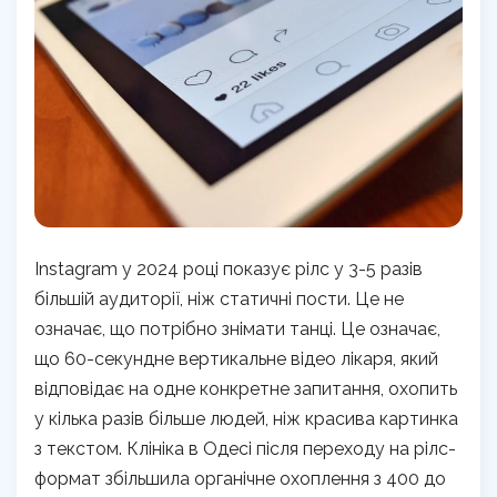
Instagram у 2024 році показує рілс у 3-5 разів
більшій аудиторії, ніж статичні пости. Це не
означає, що потрібно знімати танці. Це означає,
що 60-секундне вертикальне відео лікаря, який
відповідає на одне конкретне запитання, охопить
у кілька разів більше людей, ніж красива картинка
з текстом. Клініка в Одесі після переходу на рілс-
формат збільшила органічне охоплення з 400 до