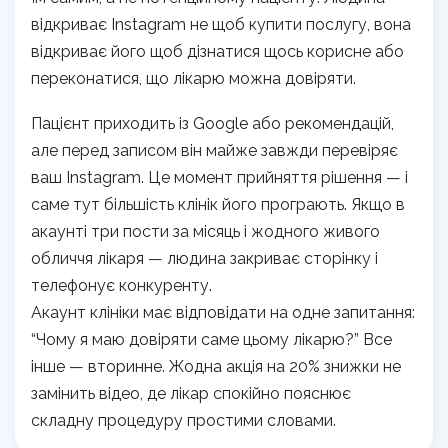
відкриває Instagram не щоб купити послугу, вона
відкриває його щоб дізнатися щось корисне або
переконатися, що лікарю можна довіряти.
Пацієнт приходить із Google або рекомендацій,
але перед записом він майже завжди перевіряє
ваш Instagram. Це момент прийняття рішення — і
саме тут більшість клінік його програють. Якщо в
акаунті три пости за місяць і жодного живого
обличчя лікаря — людина закриває сторінку і
телефонує конкуренту.
Акаунт клініки має відповідати на одне запитання:
“Чому я маю довіряти саме цьому лікарю?” Все
інше — вторинне. Жодна акція на 20% знижки не
замінить відео, де лікар спокійно пояснює
складну процедуру простими словами.