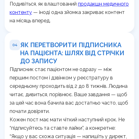
Подивіться, як влаштований
продакшн медичного
контенту
— іноді одна зйомка закриває контент
на місяць вперед.
ЯК ПЕРЕТВОРИТИ ПІДПИСНИКА
04
НА ПАЦІЄНТА: ШЛЯХ ВІД СТРІЧКИ
ДО ЗАПИСУ
Підписник стає пацієнтом не одразу — між
першим постом і дзвінком у реєстратуру в
середньому проходить від 2 до 8 тижнів. Людина
читає, дивиться, порівнює. Ваше завдання — щоб
за цей час вона бачила вас достатньо часто, щоб
почати довіряти.
Кожен пост має мати чіткий наступний крок. Не
“підписуйтесь та ставте лайки”, а конкретне:
“Якщо у вас схожа ситуація — напишіть у директ,