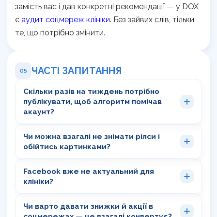
замість вас і дав конкретні рекомендації — у DOX
є
аудит соцмереж клініки
. Без зайвих слів, тільки
те, що потрібно змінити.
ЧАСТІ ЗАПИТАННЯ
05
Скільки разів на тиждень потрібно
публікувати, щоб алгоритм помічав
акаунт?
Чи можна взагалі не знімати рілси і
обійтись картинками?
Facebook вже не актуальний для
клініки?
Чи варто давати знижки й акції в
соцмережах — це взагалі конвертує?