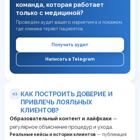
команда, которая работает
только с медициной?
Проведём аудит вашего маркетинга и покажем,
где клиника теряет пациентов.
Получить аудит
Написать в Telegram
КАК ПОСТРОИТЬ ДОВЕРИЕ И
03
ПРИВЛЕЧЬ ЛОЯЛЬНЫХ
КЛИЕНТОВ?
Образовательный контент и лайфхаки
—
регулярное объяснение процедур и ухода.
Реальные кейсы и истории клиентов
— публикация