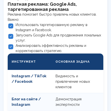
Платная реклама: Google Ads,
таргетированная реклама
Реклама помогает быстро привлечь новых клиентов.
Важно:
Использовать таргетированную рекламу в
Instagram и Facebook.
Запускать Google Ads для продвижения локальных
услуг.
Анализировать эффективность рекламы и
корректировать стратегию.
Ф
ИНСТРУМЕНТ
ОСНОВНАЯ ЗАДАЧА
К
Instagram / TikTok
Видимость и
П
/ Facebook
привлечение новых
п
клиентов
Блог на сайте /
Демонстрация
С
Instagram
экспертности
п