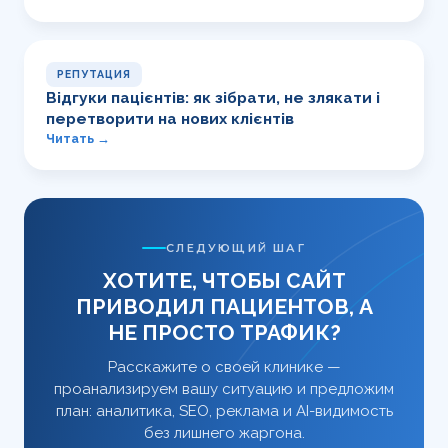
РЕПУТАЦИЯ
Відгуки пацієнтів: як зібрати, не злякати і
перетворити на нових клієнтів
Читать →
СЛЕДУЮЩИЙ ШАГ
ХОТИТЕ, ЧТОБЫ САЙТ
ПРИВОДИЛ ПАЦИЕНТОВ, А
НЕ ПРОСТО ТРАФИК?
Расскажите о своей клинике —
проанализируем вашу ситуацию и предложим
план: аналитика, SEO, реклама и AI-видимость
без лишнего жаргона.