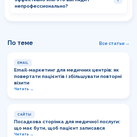
непрофессионально?
По теме
Все статьи →
EMAIL
Email-маркетинг для медичних центрів: як
повертати пацієнтів і збільшувати повторні
візити
Читать →
САЙТЫ
Посадкова сторінка для медичної послуги:
що має бути, щоб пацієнт записався
Читать →