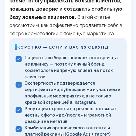
косметологу привлекать больше клиентов,
повышать доверие и создавать стабильную
базу лояльных пациентов.
В этой статье
рассмотрим, как эффективно продвигать себя в
сфере косметологии с помощью маркетинга.
КОРОТКО — ЕСЛИ У ВАС 30 СЕКУНД
Пациенты выбирают конкретного врача, а
не клинику — поэтому личный бренд
косметолога напрямую влияет на поток
клиентов.
Экспертность подтверждается
сертификатами, публикациями и участием в
профильных мероприятиях, а не только
красивой страницей в Instagram.
Репутация строится на реальных отзывах,
честных фото «до/после» и грамотной
реакции на негатив.
Комбинация органического контента и
платной рекламы (Google Ads + таргет)