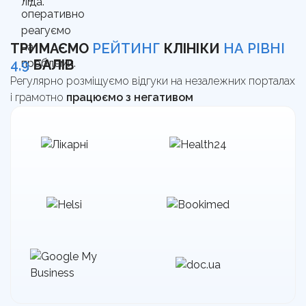
ТРИМАЄМО
РЕЙТИНГ
КЛІНІКИ
НА РІВНІ
4,9
БАЛІВ
Регулярно розміщуємо відгуки на незалежних порталах
і грамотно
працюємо з негативом