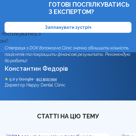
ГОТОВІ ПОСПІЛКУВАТИСЬ
З ЕКСПЕРТОМ?
Запланувати зустріч
Співпраця з DOX допомогла Clinic значно збільшити кількість
пацієнтів та покращити фінансові результати. Рекомендую
до роботи!
Константин Федорів
★
5,0 у Google ·
всі відгуки
Директор Happy Dental Clinic
СТАТТІ НА ЦЮ ТЕМУ