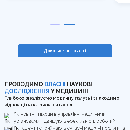
Дивитись всі cтатті
ПРОВОДИМО
ВЛАСНІ
НАУКОВІ
ДОСЛІДЖЕННЯ
У МЕДИЦИНІ
Глибоко аналізуємо медичну галузь і знаходимо
відповіді на ключові питання:
Які новітні підходи в управлінні медичними
установами підвищують ефективність роботи?
Як пацієнти сприймають сучасні медичні послуги та