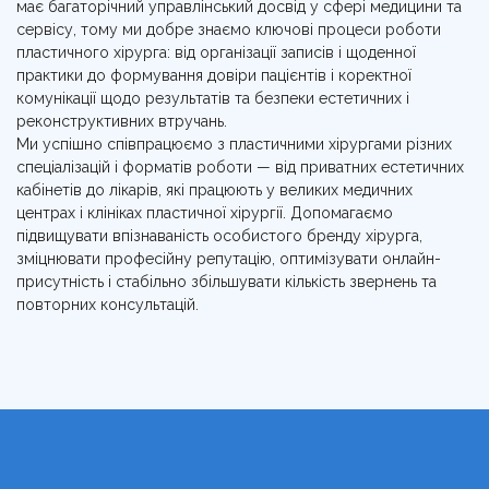
має багаторічний управлінський досвід у сфері медицини та
сервісу, тому ми добре знаємо ключові процеси роботи
пластичного хірурга: від організації записів і щоденної
практики до формування довіри пацієнтів і коректної
комунікації щодо результатів та безпеки естетичних і
реконструктивних втручань.
Ми успішно співпрацюємо з пластичними хірургами різних
спеціалізацій і форматів роботи — від приватних естетичних
кабінетів до лікарів, які працюють у великих медичних
центрах і клініках пластичної хірургії. Допомагаємо
підвищувати впізнаваність особистого бренду хірурга,
зміцнювати професійну репутацію, оптимізувати онлайн-
присутність і стабільно збільшувати кількість звернень та
повторних консультацій.