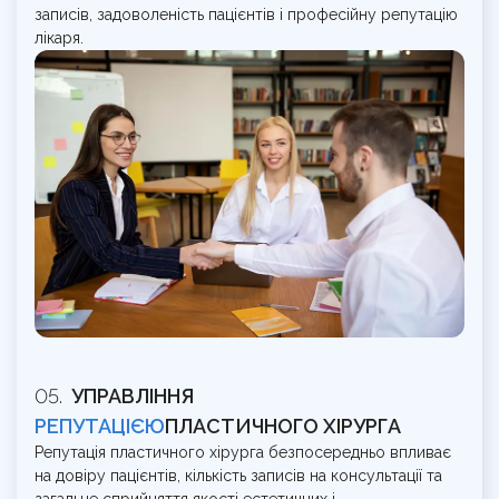
записів, задоволеність пацієнтів і професійну репутацію
лікаря.
УПРАВЛІННЯ
РЕПУТАЦІЄЮ
ПЛАСТИЧНОГО ХІРУРГА
Репутація пластичного хірурга безпосередньо впливає
на довіру пацієнтів, кількість записів на консультації та
загальне сприйняття якості естетичних і