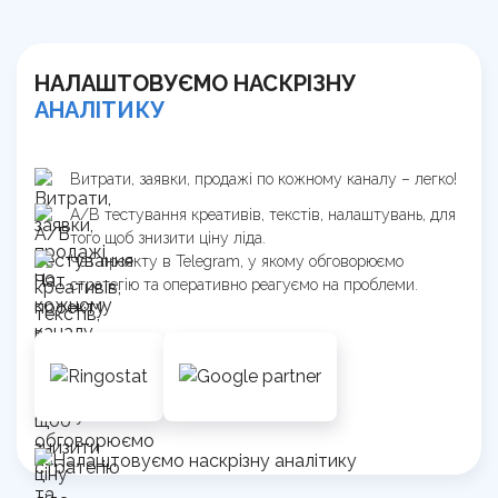
НАЛАШТОВУЄМО НАСКРІЗНУ
АНАЛІТИКУ
Витрати, заявки, продажі по кожному каналу – легко!
А/В тестування креативів, текстів, налаштувань, для
того щоб знизити ціну ліда.
Чат проекту в Telegram, у якому обговорюємо
стратегію та оперативно реагуємо на проблеми.