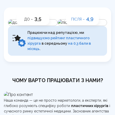
3,5
4,9
ДО –
ПІСЛЯ –
Працюючи над репутацією, ми
підвищуємо рейтинг пластичного
хірурга
в середньому
на 0,3 бали в
місяць
.
ЧОМУ ВАРТО ПРАЦЮВАТИ З НАМИ?
Наша команда — це не просто маркетологи, а експерти, які
глибоко розуміють специфіку роботи
пластичних хірургів
і
сучасного ринку естетичної медицини. Засновник агентства