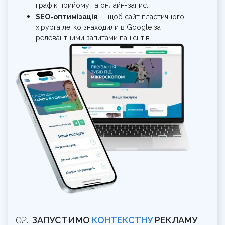
графік прийому та онлайн-запис.
SEO-оптимізація
— щоб сайт пластичного
хірурга легко знаходили в Google за
релевантними запитами пацієнтів.
ЗАПУСТИМО
КОНТЕКСТНУ
РЕКЛАМУ