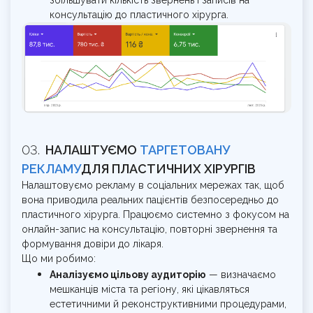
збільшувати кількість звернень і записів на
консультацію до пластичного хірурга.
НАЛАШТУЄМО
ТАРГЕТОВАНУ
РЕКЛАМУ
ДЛЯ ПЛАСТИЧНИХ ХІРУРГІВ
Налаштовуємо рекламу в соціальних мережах так, щоб
вона приводила реальних пацієнтів безпосередньо до
пластичного хірурга. Працюємо системно з фокусом на
онлайн-запис на консультацію, повторні звернення та
формування довіри до лікаря.
Що ми робимо:
Аналізуємо цільову аудиторію
— визначаємо
мешканців міста та регіону, які цікавляться
естетичними й реконструктивними процедурами,