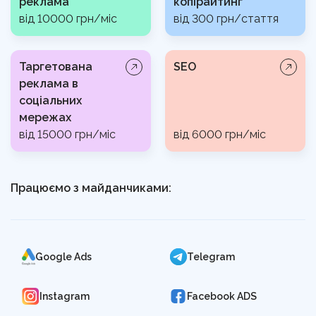
реклама
копірайтинг
від 10000 грн/міс
від 300 грн/стаття
Таргетована
SEO
реклама в
соціальних
мережах
від 15000 грн/міс
від 6000 грн/міс
Працюємо з майданчиками:
Google Ads
Telegram
Instagram
Facebook ADS