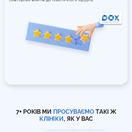
7+ РОКІВ МИ
ПРОСУВАЄМО
ТАКІ Ж
КЛІНІКИ
, ЯК У ВАС