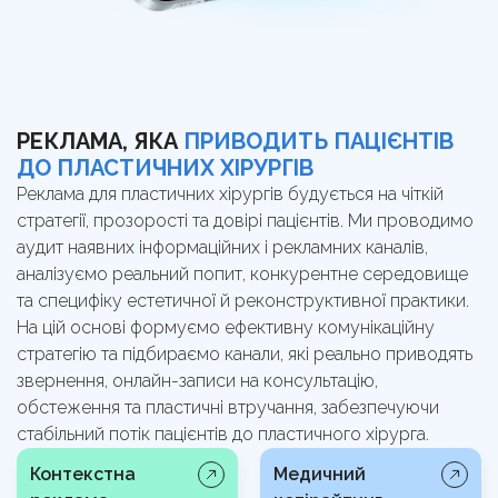
РЕКЛАМА, ЯКА
ПРИВОДИТЬ ПАЦІЄНТІВ
ДО ПЛАСТИЧНИХ ХІРУРГІВ
Реклама для пластичних хірургів будується на чіткій
стратегії, прозорості та довірі пацієнтів. Ми проводимо
аудит наявних інформаційних і рекламних каналів,
аналізуємо реальний попит, конкурентне середовище
та специфіку естетичної й реконструктивної практики.
На цій основі формуємо ефективну комунікаційну
стратегію та підбираємо канали, які реально приводять
звернення, онлайн-записи на консультацію,
обстеження та пластичні втручання, забезпечуючи
стабільний потік пацієнтів до пластичного хірурга.
Контекстна
Медичний