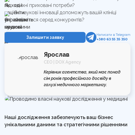
які їхні приховані потреби?
Які наукові інновації допоможуть вашій клініці
виділитися серед конкурентів?
Написати в Telegram
Залишити заявку
+380 63 55 35 350
Ярослав
CEO | DOX Agency
Керівник агентства, який має понад
сім років професійного досвіду в
галузі медичного маркетингу.
Наші дослідження забезпечують ваш бізнес
унікальними даними та стратегічними рішеннями