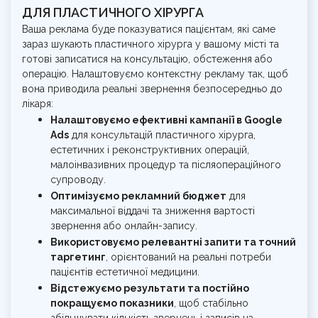
ДЛЯ ПЛАСТИЧНОГО ХІРУРГА
Ваша реклама буде показуватися пацієнтам, які саме
зараз шукають пластичного хірурга у вашому місті та
готові записатися на консультацію, обстеження або
операцію. Налаштовуємо контекстну рекламу так, щоб
вона приводила реальні звернення безпосередньо до
лікаря:
Налаштовуємо ефективні кампанії в Google
Ads
для консультацій пластичного хірурга,
естетичних і реконструктивних операцій,
малоінвазивних процедур та післяопераційного
супроводу.
Оптимізуємо рекламний бюджет
для
максимальної віддачі та зниження вартості
звернення або онлайн-запису.
Використовуємо релевантні запити та точний
таргетинг
, орієнтований на реальні потреби
пацієнтів естетичної медицини.
Відстежуємо результати та постійно
покращуємо показники
, щоб стабільно