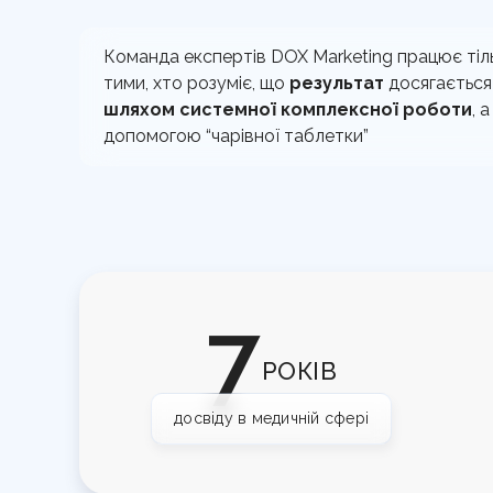
Команда експертів DOX Marketing працює тіль
тими, хто розуміє, що
результат
досягається
шляхом системної комплексної роботи
, 
допомогою “чарівної таблетки”
7
РОКІВ
досвіду в медичній сфері