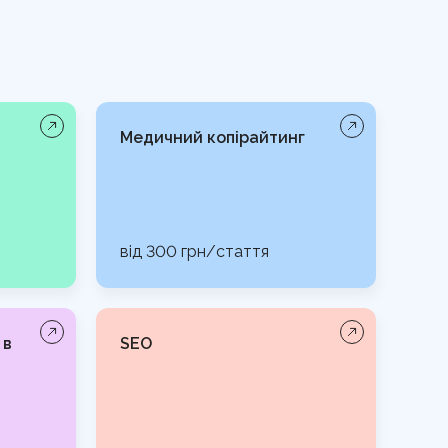
Медичний копірайтинг
від 300 грн/стаття
 в
SEO