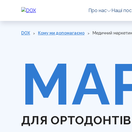
Про нас
Наші пос
DOX
Кому ми допомагаємо
Медичний маркетин
МА
ДЛЯ ОРТОДОНТІВ