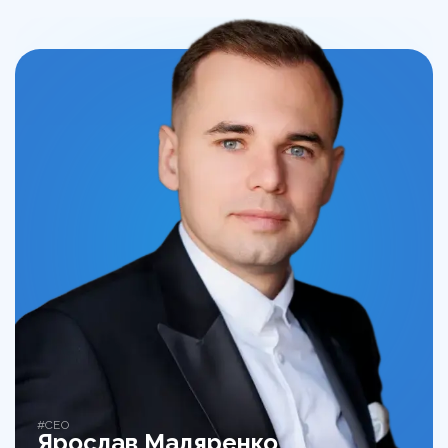
#CEO
Ярослав Маляренко