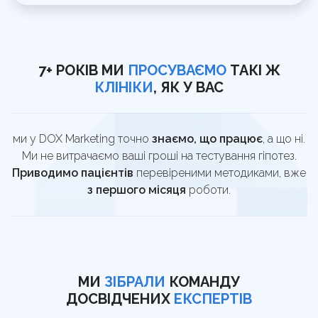
7+ РОКІВ МИ
ПРОСУВАЄМО
ТАКІ Ж
КЛІНІКИ
, ЯК У ВАС
ми у DOX Marketing точно
знаємо, що працює
, а що ні.
Ми не витрачаємо ваші гроші на тестування гіпотез.
Приводимо пацієнтів
перевіреними методиками, вже
з першого місяця
роботи.
МИ
ЗІБРАЛИ
КОМАНДУ
ДОСВІДЧЕНИХ
ЕКСПЕРТІВ