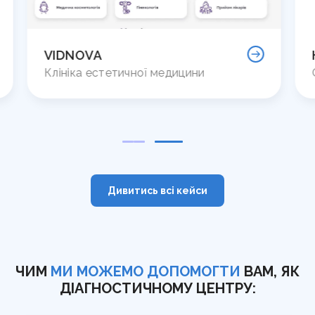
VIDNOVA
HAP
Клініка естетичної медицини
Сто
Дивитись всі кейси
ЧИМ
МИ МОЖЕМО ДОПОМОГТИ
ВАМ, ЯК
ДІАГНОСТИЧНОМУ ЦЕНТРУ: