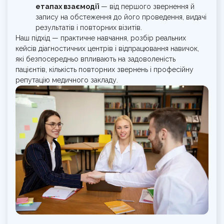
етапах взаємодії
— від першого звернення й
запису на обстеження до його проведення, видачі
результатів і повторних візитів.
Наш підхід — практичне навчання, розбір реальних
кейсів діагностичних центрів і відпрацювання навичок,
які безпосередньо впливають на задоволеність
пацієнтів, кількість повторних звернень і професійну
репутацію медичного закладу.