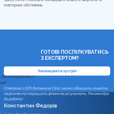
повторних обстежень.
ГОТОВІ ПОСПІЛКУВАТИСЬ
З ЕКСПЕРТОМ?
Запланувати зустріч
Співпраця з DOX допомогла Clinic значно збільшити кількість
пацієнтів та покращити фінансові результати. Рекомендую
до роботи!
Константин Федорів