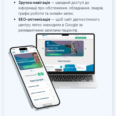
Зручна навігація
— швидкий доступ до
інформації про обстеження, обладнання, лікарів,
графік роботи та онлайн-запис.
SEO-оптимізація
— щоб сайт діагностичного
центру легко знаходили в Google за
релевантними запитами пацієнтів.