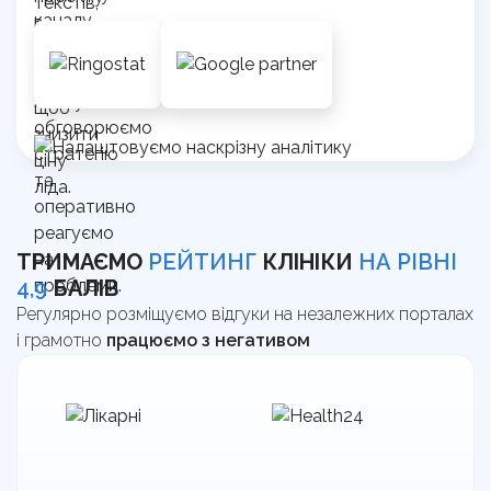
ТРИМАЄМО
РЕЙТИНГ
КЛІНІКИ
НА РІВНІ
4,9
БАЛІВ
Регулярно розміщуємо відгуки на незалежних порталах
і грамотно
працюємо з негативом