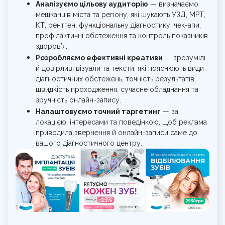
Аналізуємо цільову аудиторію
— визначаємо
мешканців міста та регіону, які шукають УЗД, МРТ,
КТ, рентген, функціональну діагностику, чек-апи,
профілактичні обстеження та контроль показників
здоров’я.
Розробляємо ефективні креативи
— зрозумілі
й довірливі візуали та тексти, які пояснюють види
діагностичних обстежень, точність результатів,
швидкість проходження, сучасне обладнання та
зручність онлайн-запису.
Налаштовуємо точний таргетинг
— за
локацією, інтересами та поведінкою, щоб реклама
приводила звернення й онлайн-записи саме до
вашого діагностичного центру.