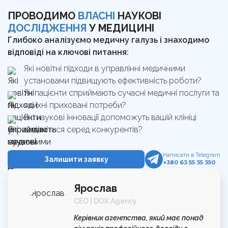
ПРОВОДИМО
ВЛАСНІ
НАУКОВІ
ДОСЛІДЖЕННЯ
У МЕДИЦИНІ
Глибоко аналізуємо медичну галузь і знаходимо
відповіді на ключові питання:
Які новітні підходи в управлінні медичними
установами підвищують ефективність роботи?
Як пацієнти сприймають сучасні медичні послуги та
які їхні приховані потреби?
Які наукові інновації допоможуть вашій клініці
виділитися серед конкурентів?
Написати в Telegram
Залишити заявку
+380 63 55 35 350
Ярослав
CEO | DOX Agency
Керівник агентства, який має понад