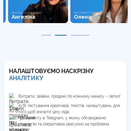
#content manager
#content manager
Ангеліна
Олена
НАЛАШТОВУЄМО НАСКРІЗНУ
АНАЛІТИКУ
Витрати, заявки, продажі по кожному каналу – легко!
А/В тестування креативів, текстів, налаштувань, для
того щоб знизити ціну ліда.
Чат проекту в Telegram, у якому обговорюємо
стратегію та оперативно реагуємо на проблеми.