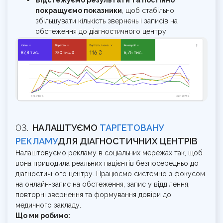
Відстежуємо результати та постійно
покращуємо показники
, щоб стабільно
збільшувати кількість звернень і записів на
обстеження до діагностичного центру.
НАЛАШТУЄМО
ТАРГЕТОВАНУ
РЕКЛАМУ
ДЛЯ ДІАГНОСТИЧНИХ ЦЕНТРІВ
Налаштовуємо рекламу в соціальних мережах так, щоб
вона приводила реальних пацієнтів безпосередньо до
діагностичного центру. Працюємо системно з фокусом
на онлайн-запис на обстеження, запис у відділення,
повторні звернення та формування довіри до
медичного закладу.
Що ми робимо: