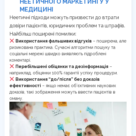
НЕЕТИЧНОГО МАРКЕТИНГУ У
МЕДИЦИНІ
Неетичні підходи можуть призвести до втрати
довіри пацієнтів, юридичних проблем та штрафів.
Найбільш поширені помилки:
Використання фальшивих відгуків
– поширена, але
ризикована практика. Сучасні алгоритми пошуку та
соціальні мережі швидко виявляють підроблені
коментарі.
Перебільшені обіцянки та дезінформація
–
наприклад, обіцянки 100% гарантії успіху процедури.
Використання “до/після” без доказів
ефективності
– якщо немає об’єктивних наукових
доказів, такі зображення можуть ввести пацієнтів в
оману.