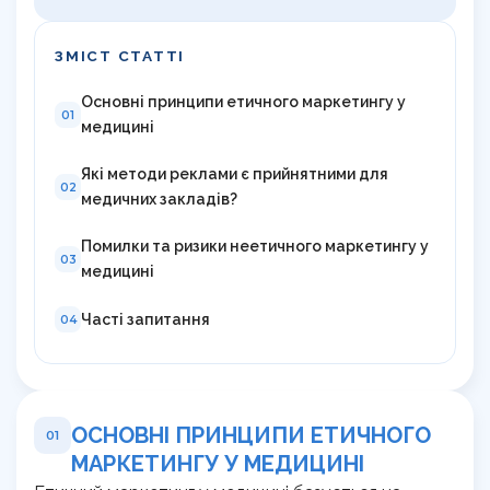
ЗМІСТ СТАТТІ
Основні принципи етичного маркетингу у
01
медицині
Які методи реклами є прийнятними для
02
медичних закладів?
Помилки та ризики неетичного маркетингу у
03
медицині
Часті запитання
04
ОСНОВНІ ПРИНЦИПИ ЕТИЧНОГО
01
МАРКЕТИНГУ У МЕДИЦИНІ