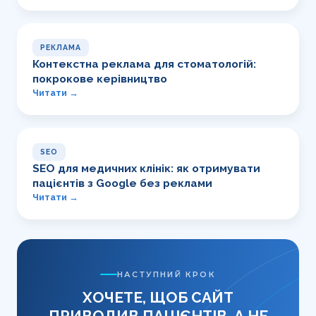
РЕКЛАМА
Контекстна реклама для стоматологій:
покрокове керівництво
Читати →
SEO
SEO для медичних клінік: як отримувати
пацієнтів з Google без реклами
Читати →
НАСТУПНИЙ КРОК
ХОЧЕТЕ, ЩОБ САЙТ
ПРИВОДИВ ПАЦІЄНТІВ, А НЕ