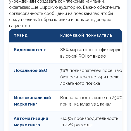
учреждениям создавать комплексные кампании,
охватывающие широкую аудиторию. Важно обеспечить
согласованность сообщений на всех каналах, чтобы
создать единый образ клиники и повысить доверие
пациентов.
ТРЕНД
КЛЮЧЕВОЙ ПОКАЗАТЕЛЬ
Видеоконтент
88% маркетологов фиксируют
высокий ROI от видео
Локальное SEO
76% пользователей посещают
бизнес в течение 24 ч после
локального поиска
Многоканальный
Вовлечённость выше на 250%
маркетинг
при 3+ каналах vs 1 канал
Автоматизация
+14,5% производительность,
маркетинга
−12,2% расходы