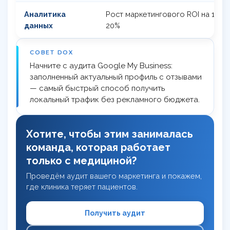
Аналитика
Рост маркетингового ROI на 15–
данных
20%
СОВЕТ DOX
Начните с аудита Google My Business:
заполненный актуальный профиль с отзывами
— самый быстрый способ получить
локальный трафик без рекламного бюджета.
Хотите, чтобы этим занималась
команда, которая работает
только с медициной?
Проведём аудит вашего маркетинга и покажем,
где клиника теряет пациентов.
Получить аудит