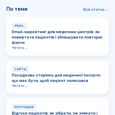
По теме
Все статьи →
EMAIL
Email-маркетинг для медичних центрів: як
повертати пацієнтів і збільшувати повторні
візити
Читать →
САЙТЫ
Посадкова сторінка для медичної послуги:
що має бути, щоб пацієнт записався
Читать →
РЕПУТАЦИЯ
Відгуки пацієнтів: як зібрати, не злякати і