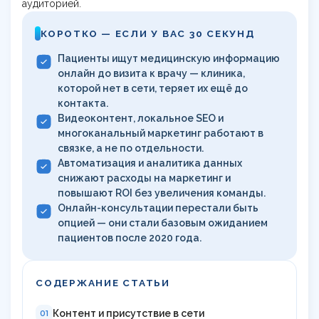
аудиторией.
КОРОТКО — ЕСЛИ У ВАС 30 СЕКУНД
Пациенты ищут медицинскую информацию
онлайн до визита к врачу — клиника,
которой нет в сети, теряет их ещё до
контакта.
Видеоконтент, локальное SEO и
многоканальный маркетинг работают в
связке, а не по отдельности.
Автоматизация и аналитика данных
снижают расходы на маркетинг и
повышают ROI без увеличения команды.
Онлайн-консультации перестали быть
опцией — они стали базовым ожиданием
пациентов после 2020 года.
СОДЕРЖАНИЕ СТАТЬИ
Контент и присутствие в сети
01